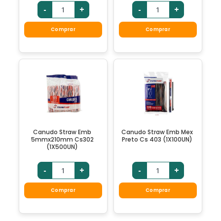
-
+
-
+
Comprar
Comprar
Canudo Straw Emb
Canudo Straw Emb Mex
5mmx210mm Cs302
Preto Cs 403 (1X100UN)
(1X500UN)
-
+
-
+
Comprar
Comprar