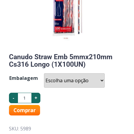
Canudo Straw Emb 5mmx210mm
Cs316 Longo (1X100UN)
Embalagem
-
+
Comprar
SKU:
5989