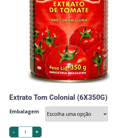
Extrato Tom Colonial (6X350G)
Embalagem
-
+