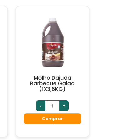
Molho Dajuda
Barbecue Galao
(1X3,6KG)
-
+
Comprar