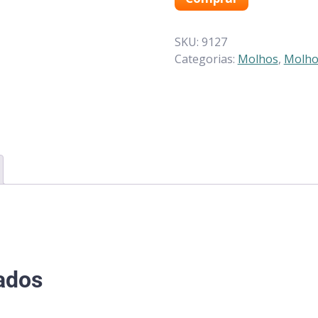
SKU:
9127
Categorias:
Molhos
,
Molho
ados