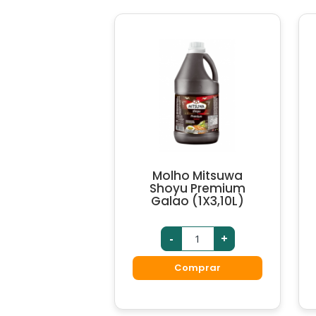
Molho Mitsuwa
Shoyu Premium
Galao (1X3,10L)
-
+
Comprar