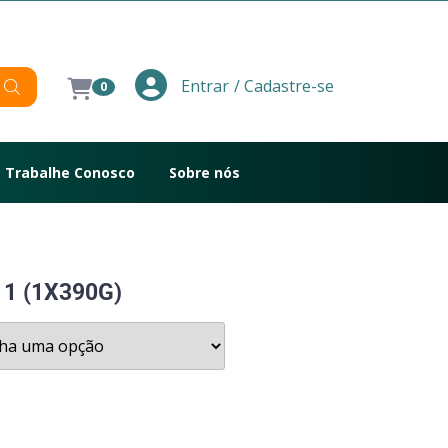
/ Cadastre-se
Entrar
0
Trabalhe Conosco
Sobre nós
 1 (1X390G)