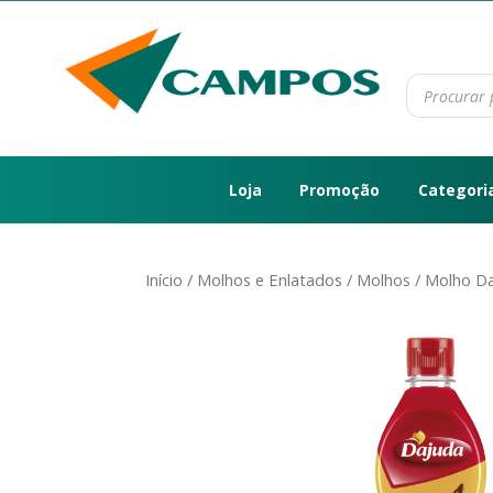
Loja
Promoção
Categori
Início
/
Molhos e Enlatados
/
Molhos
/ Molho Da