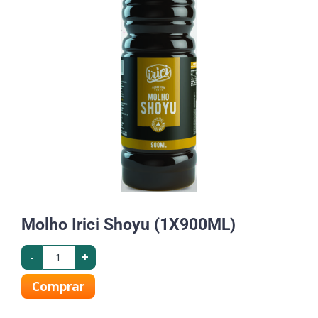
Molho Irici Shoyu (1X900ML)
-
+
Comprar