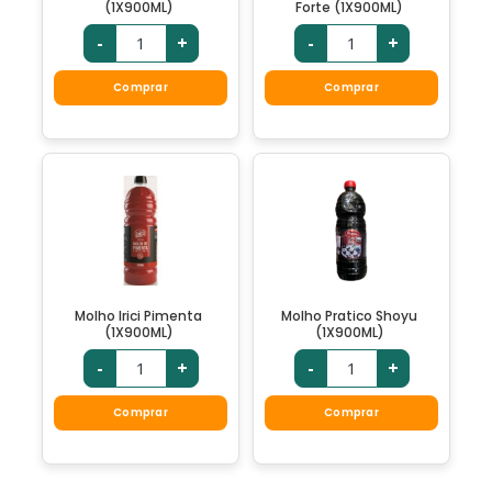
(1X900ML)
Forte (1X900ML)
-
+
-
+
Comprar
Comprar
Molho Irici Pimenta
Molho Pratico Shoyu
(1X900ML)
(1X900ML)
-
+
-
+
Comprar
Comprar