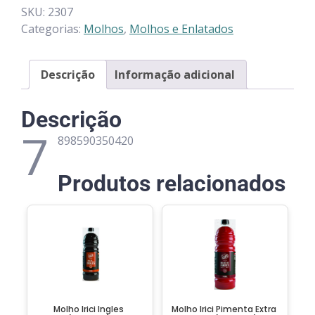
SKU:
2307
Categorias:
Molhos
,
Molhos e Enlatados
Descrição
Informação adicional
Descrição
7
898590350420
Produtos relacionados
Molho Irici Ingles
Molho Irici Pimenta Extra