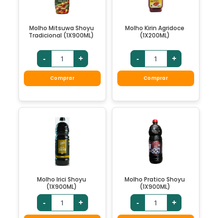
Molho Mitsuwa Shoyu
Molho Kirin Agridoce
Tradicional (1X900ML)
(1X200ML)
-
+
-
+
Comprar
Comprar
Molho Irici Shoyu
Molho Pratico Shoyu
(1X900ML)
(1X900ML)
-
+
-
+