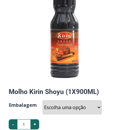
Molho Kirin Shoyu (1X900ML)
Embalagem
-
+