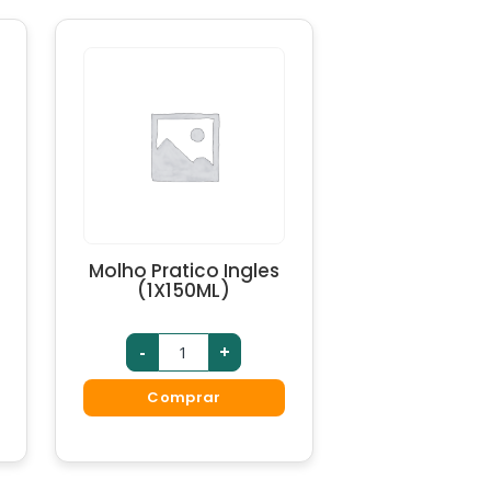
Molho Pratico Ingles
(1X150ML)
-
+
Comprar