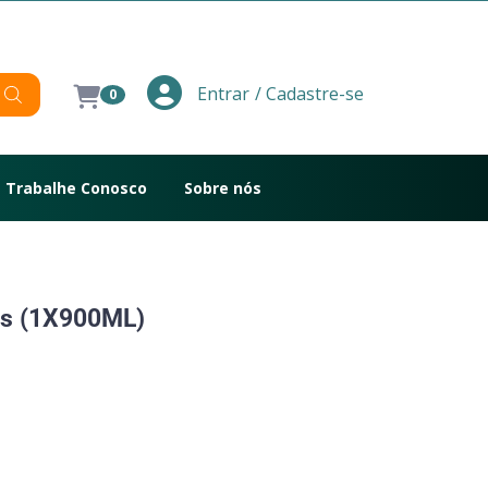
/ Cadastre-se
Entrar
0
Trabalhe Conosco
Sobre nós
es (1X900ML)