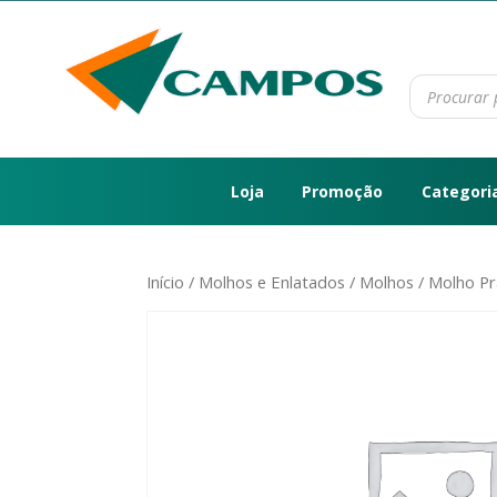
Loja
Promoção
Categori
Início
/
Molhos e Enlatados
/
Molhos
/ Molho Pr