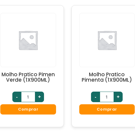
Molho Pratico Pimen
Molho Pratico
Verde (1X900ML)
Pimenta (1X900ML)
-
+
-
+
Comprar
Comprar