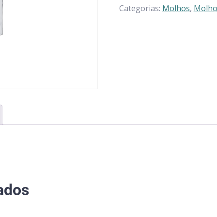
Categorias:
Molhos
,
Molho
ados