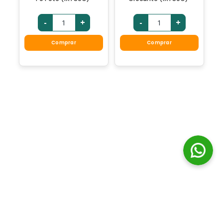
-
+
-
+
Comprar
Comprar