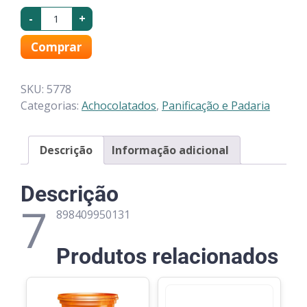
-
+
Comprar
SKU:
5778
Categorias:
Achocolatados
,
Panificação e Padaria
Descrição
Informação adicional
Descrição
7
898409950131
Produtos relacionados