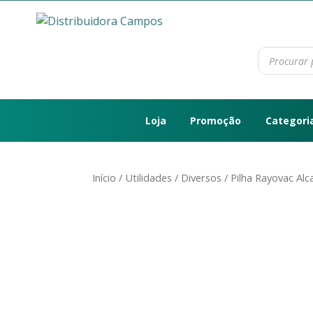
Loja
Promoção
Categori
Início
/
Utilidades
/
Diversos
/ Pilha Rayovac Al