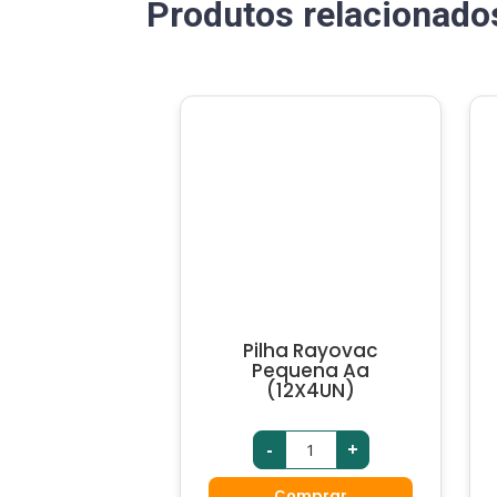
Produtos relacionado
Pilha Rayovac
Pequena Aa
(12X4UN)
-
+
Comprar