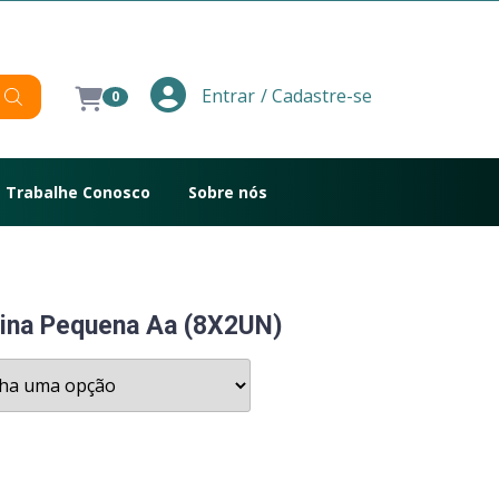
/ Cadastre-se
Entrar
0
Trabalhe Conosco
Sobre nós
lina Pequena Aa (8X2UN)