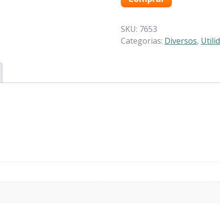
SKU:
7653
Categorias:
Diversos
,
Utili