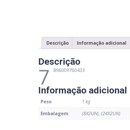
Descrição
Informação adicional
Descrição
7
896009760433
Informação adicional
Peso
1 kg
Embalagem
(8X2UN), (24X2UN)