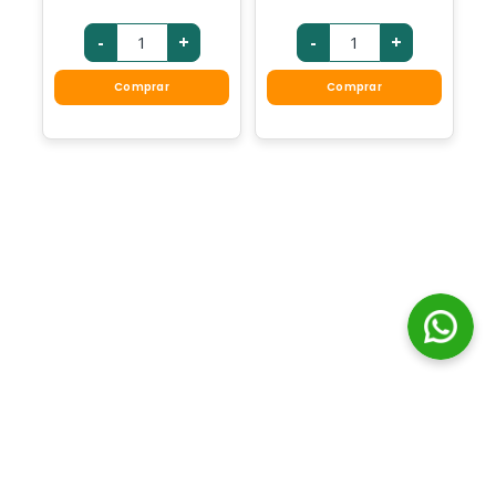
-
+
-
+
Comprar
Comprar