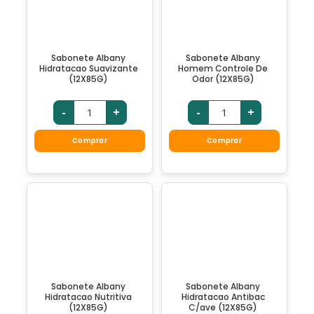
Sabonete Albany
Sabonete Albany
Hidratacao Suavizante
Homem Controle De
(12X85G)
Odor (12X85G)
-
+
-
+
Comprar
Comprar
Sabonete Albany
Sabonete Albany
Hidratacao Nutritiva
Hidratacao Antibac
(12X85G)
C/ave (12X85G)