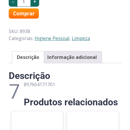
-
+
Comprar
SKU:
8938
Categorias:
Higiene Pessoal
,
Limpeza
Descrição
Informação adicional
Descrição
7
897664171701
Produtos relacionados