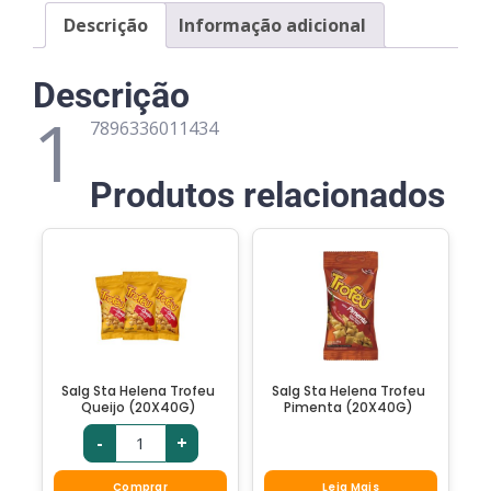
Descrição
Informação adicional
Descrição
1
7896336011434
Produtos relacionados
Salg Sta Helena Trofeu
Salg Sta Helena Trofeu
Queijo (20X40G)
Pimenta (20X40G)
-
+
Comprar
Leia Mais