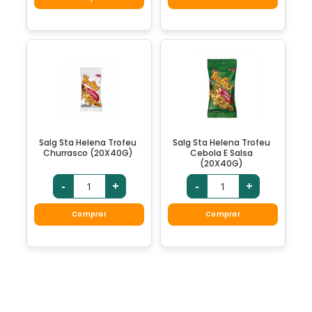
Salg Sta Helena Trofeu
Salg Sta Helena Trofeu
Churrasco (20X40G)
Cebola E Salsa
(20X40G)
-
+
-
+
Comprar
Comprar