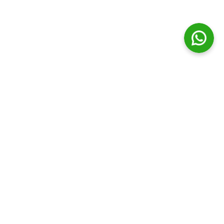
© Distribuidora Campos Ltda || Todos os direitos Reservados