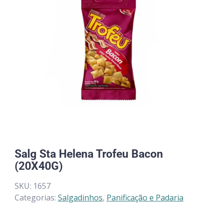
Salg Sta Helena Trofeu Bacon
(20X40G)
SKU:
1657
Categorias:
Salgadinhos
,
Panificação e Padaria