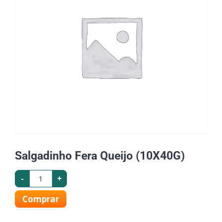
Salgadinho Fera Queijo (10X40G)
-
+
Comprar