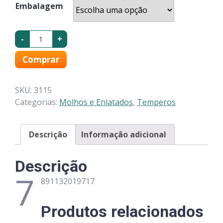
Embalagem
-
+
Comprar
SKU:
3115
Categorias:
Molhos e Enlatados
,
Temperos
Descrição
Informação adicional
Descrição
7
891132019717
Produtos relacionados