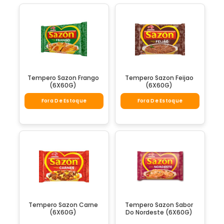
Tempero Sazon Frango
Tempero Sazon Feijao
(6X60G)
(6X60G)
Fora De Estoque
Fora De Estoque
Tempero Sazon Carne
Tempero Sazon Sabor
(6X60G)
Do Nordeste (6X60G)