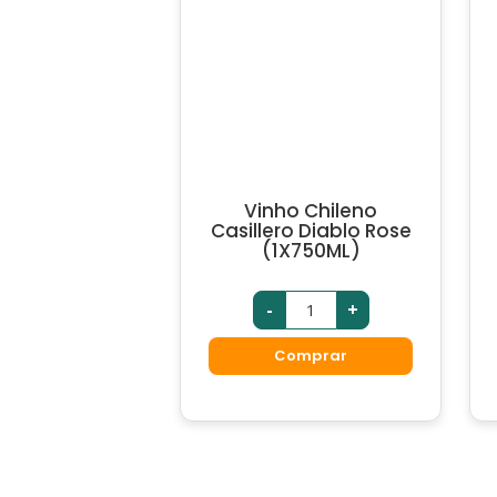
Vinho Chileno
Casillero Diablo Rose
(1X750ML)
-
+
Comprar