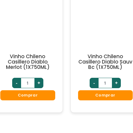
Vinho Chileno
Vinho Chileno
Casillero Diablo
Casillero Diablo Sauv
Merlot (1X750ML)
Bc (1X750ML)
-
+
-
+
Comprar
Comprar