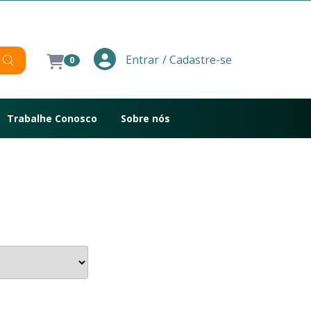
/ Cadastre-se
Entrar
0
Trabalhe Conosco
Sobre nós