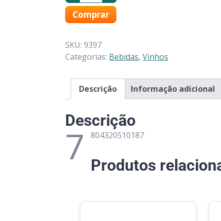
Comprar
SKU:
9397
Categorias:
Bebidas
,
Vinhos
Descrição
Informação adicional
Descrição
7
804320510187
Produtos relacion