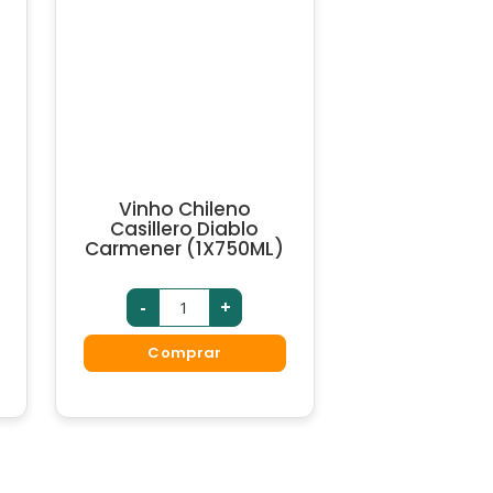
Vinho Chileno
Casillero Diablo
Carmener (1X750ML)
-
+
Comprar