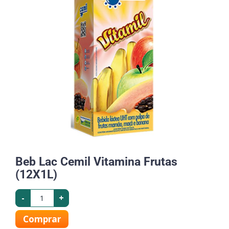
Beb Lac Cemil Vitamina Frutas
(12X1L)
-
+
Comprar