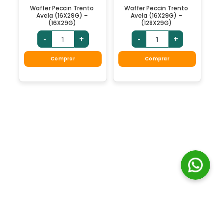
Waffer Peccin Trento
Waffer Peccin Trento
Avela (16X29G) –
Avela (16X29G) –
(16X29G)
(128X29G)
-
+
-
+
Comprar
Comprar