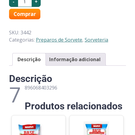
-
+
Comprar
SKU:
3442
Categorias:
Preparos de Sorvete
,
Sorveteria
Descrição
Informação adicional
Descrição
7
896068403296
Produtos relacionados