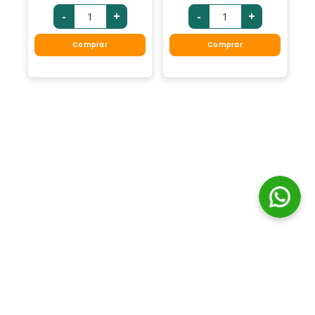
-
+
-
+
Comprar
Comprar