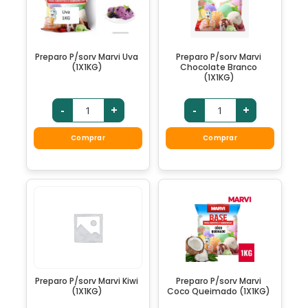
Preparo P/sorv Marvi Uva
Preparo P/sorv Marvi
(1X1KG)
Chocolate Branco
(1X1KG)
-
+
-
+
Comprar
Comprar
Preparo P/sorv Marvi Kiwi
Preparo P/sorv Marvi
(1X1KG)
Coco Queimado (1X1KG)