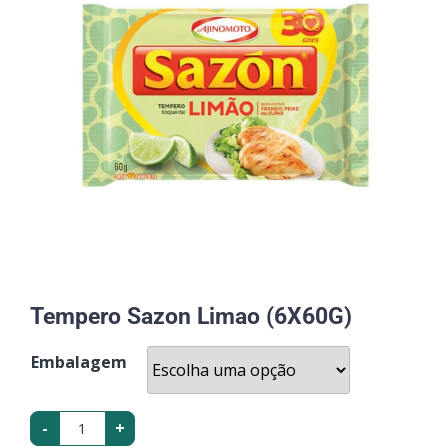
Tempero Sazon Limao (6X60G)
Embalagem
-
+