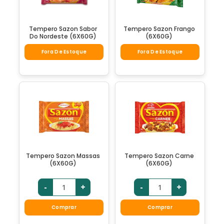
Tempero Sazon Sabor
Tempero Sazon Frango
Do Nordeste (6X60G)
(6X60G)
Fora De Estoque
Fora De Estoque
Tempero Sazon Massas
Tempero Sazon Carne
(6X60G)
(6X60G)
-
+
-
+
Comprar
Comprar